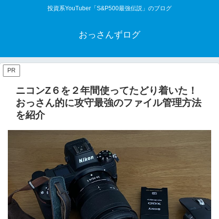
投資系YouTuber「S&P500最強伝説」のブログ
おっさんずログ
PR
ニコンZ６を２年間使ってたどり着いた！
おっさん的に攻守最強のファイル管理方法
を紹介