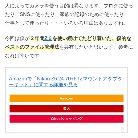
人によってカメラを使う目的は異なります。ブログに使っ
たり、SNSに使ったり、家族の記録のために使ったり、
仕事として使ったり・・・いろいろ理由はありますね。
今回は僕が
２年間
Z６
を使い続けてたどり着いた、僕的な
ベストのファイル管理法
を共有したいと思います。参考に
なれば幸いです。
Amazonで「Nikon Z6 24-70+FTZマウントアダプタ
ーキット」に関する詳細を見る
Amazon
楽天
Yahoo!ショッピング