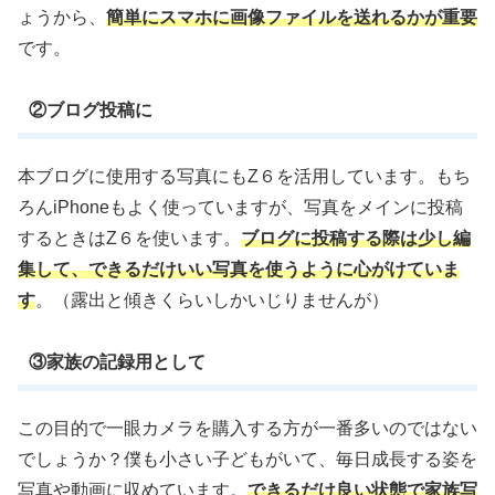
ょうから、
簡単にスマホに画像ファイルを送れるかが重要
です。
②ブログ投稿に
本ブログに使用する写真にもZ６を活用しています。もち
ろんiPhoneもよく使っていますが、写真をメインに投稿
するときはZ６を使います。
ブログに投稿する際は少し編
集して、できるだけいい写真を使うように心がけていま
す
。（露出と傾きくらいしかいじりませんが）
③家族の記録用として
この目的で一眼カメラを購入する方が一番多いのではない
でしょうか？僕も小さい子どもがいて、毎日成長する姿を
写真や動画に収めています。
できるだけ良い状態で家族写