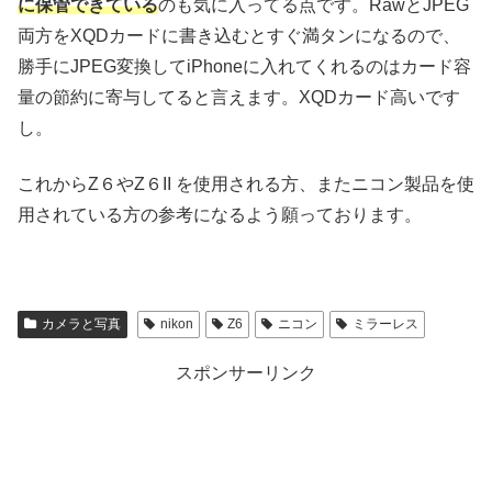
に保管できている
のも気に入ってる点です。RawとJPEG
両方をXQDカードに書き込むとすぐ満タンになるので、
勝手にJPEG変換してiPhoneに入れてくれるのはカード容
量の節約に寄与してると言えます。XQDカード高いです
し。
これからZ６やZ６II を使用される方、またニコン製品を使
用されている方の参考になるよう願っております。
カメラと写真
nikon
Z6
ニコン
ミラーレス
スポンサーリンク