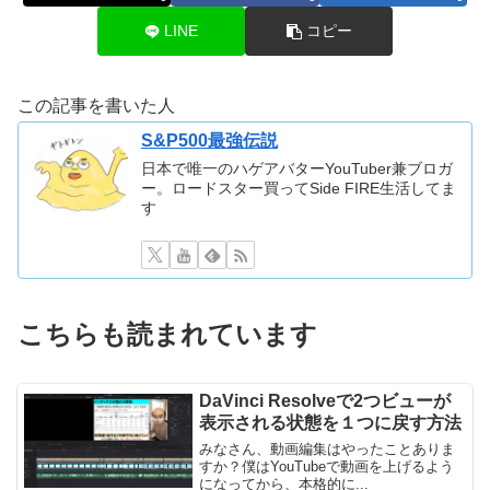
LINE
コピー
この記事を書いた人
S&P500最強伝説
日本で唯一のハゲアバターYouTuber兼ブロガ
ー。ロードスター買ってSide FIRE生活してま
す
こちらも読まれています
DaVinci Resolveで2つビューが
表示される状態を１つに戻す方法
みなさん、動画編集はやったことありま
すか？僕はYouTubeで動画を上げるよう
になってから、本格的に...