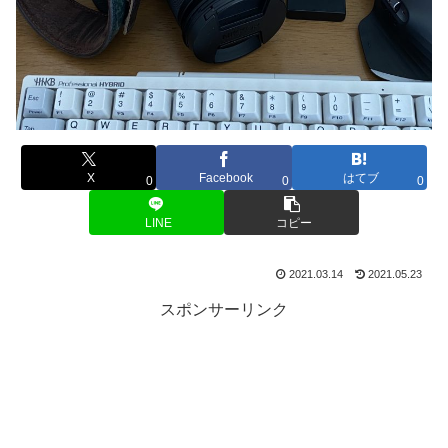
X
Facebook
はてブ
0
0
0
LINE
コピー
2021.03.14
2021.05.23
スポンサーリンク