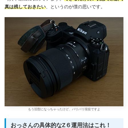
真は残しておきたい
、というのが僕の思いです。
もう旧型になっちゃったけど、バリバリ現役ですよ
おっさんの具体的なZ６運用法はこれ！