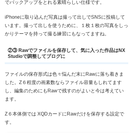
でバックアップをとれる素晴らしい仕様です。
iPhoneに取り込んだ写真は撮って出しでSNSに投稿して
います。撮って出しを使うために、１枚１枚の写真をしっ
かりテーマを持って撮る練習にもなってますね。
②③ Rawでファイルを保存して、気に入った作品はNX
Studioで調整してブログに
ファイルの保存形式は色々悩んだ末にRawに落ち着きま
した。Z６程度の画素数ならファイル容量もしれてます
し、編集のためにもRawで残すのがよいと今は考えてい
ます。
Z６本体側では XQDカードにRawだけを保存する設定で
す。