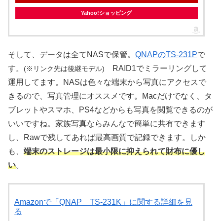
Yahoo!ショッピング
そして、データは全てNASで保管。
QNAPのTS-231P
で
す。
RAID1でミラーリングして
(※リンク先は後継モデル)
運用してます。NASは色々な端末から写真にアクセスで
きるので、写真管理にオススメです。Macだけでなく、タ
ブレットやスマホ、PS4などからも写真を閲覧できるのが
いいですね。家族写真ならみんなで簡単に共有できます
し、Rawで残してあれば最高画質で記録できます。しか
も、
端末のストレージは最小限に抑えられて財布に優し
い
。
Amazonで「QNAP TS-231K」に関する詳細を見
る