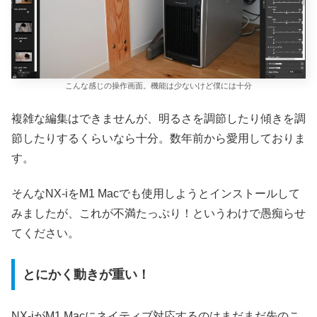
こんな感じの操作画面。機能は少ないけど僕には十分
複雑な編集はできませんが、明るさを調節したり傾きを調
節したりするくらいなら十分。数年前から愛用しておりま
す。
そんなNX-iをM1 Macでも使用しようとインストールして
みましたが、これが不満たっぷり！というわけで愚痴らせ
てください。
とにかく動きが重い！
NX-iがM1 Macにネイティブ対応するのはまだまだ先のこ