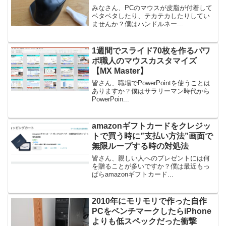
みなさん、PCのマウスが皮脂が付着して
ベタベタしたり、テカテカしたりしてい
ませんか？僕はハンドルネー...
1週間でスライド70枚を作るパワ
ポ職人のマウスカスタマイズ
【MX Master】
皆さん、職場でPowerPointを使うことは
ありますか？僕はサラリーマン時代から
PowerPoin...
amazonギフトカードをクレジッ
トで買う時に”支払い方法”画面で
無限ループする時の対処法
皆さん、親しい人へのプレゼントには何
を贈ることが多いですか？僕は最近もっ
ぱらamazonギフトカード...
2010年にモリモリで作った自作
PCをベンチマークしたらiPhone
よりも低スペックだった衝撃