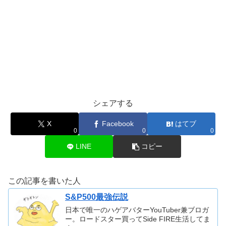
シェアする
X
Facebook
はてブ
0
0
0
LINE
コピー
この記事を書いた人
S&P500最強伝説
日本で唯一のハゲアバターYouTuber兼ブロガ
ー。ロードスター買ってSide FIRE生活してま