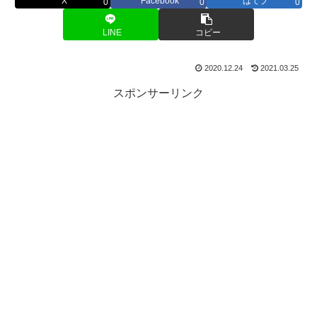
X
Facebook
はてブ
0
0
0
LINE
コピー
2020.12.24
2021.03.25
スポンサーリンク