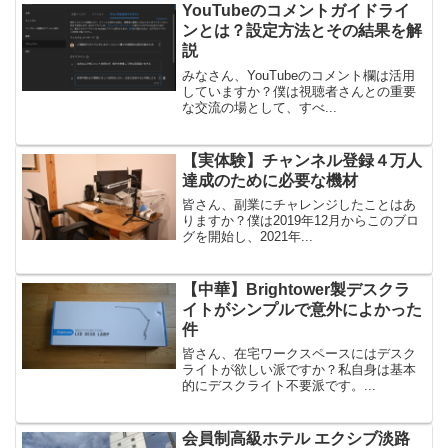
YouTubeのコメントガイドライ
ンとは？設定方法とその結果を解
説
みなさん、YouTubeのコメント欄は活用
していますか？僕は視聴者さんとの重要
な交流の場として、すべ...
【実体験】チャンネル登録４万人
達成のために必要な機材
皆さん、副業にチャレンジしたことはあ
りますか？僕は2019年12月からこのブロ
グを開始し、2021年...
【中華】Brightower製デスクラ
イトがシンプルで意外によかった
件
皆さん、在宅ワークスペースにはデスク
ライトが欲しい派ですか？私自身は基本
的にデスクライト不要派です。...
会員制高級ホテル エクシブ淡路