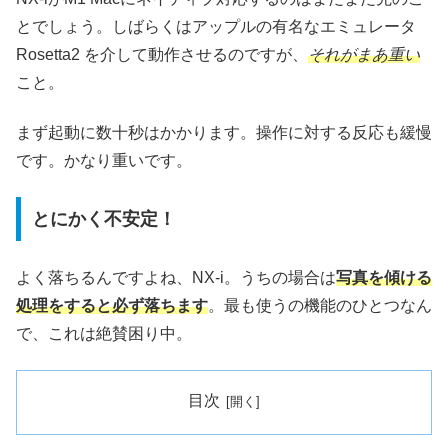
とでしょう。しばらくはアップルの有名なエミュレータ
Rosetta2 を介して動作させるのですが、
それがまあ重い
こと。
まず起動に数十秒はかかります。操作に対する反応も緩慢
です。かなり重いです。
とにかく不安定！
よく落ちるんですよね、NX-i。うちの場合は
写真を傾ける
処理をすると必ず落ちます
。最も使うの機能のひとつなん
で、これは絶賛困り中。
目次