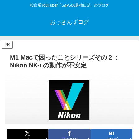
投資系YouTuber「S&P500最強伝説」のブログ
おっさんずログ
PR
M1 Macで困ったことシリーズその２：
Nikon NX-i の動作が不安定