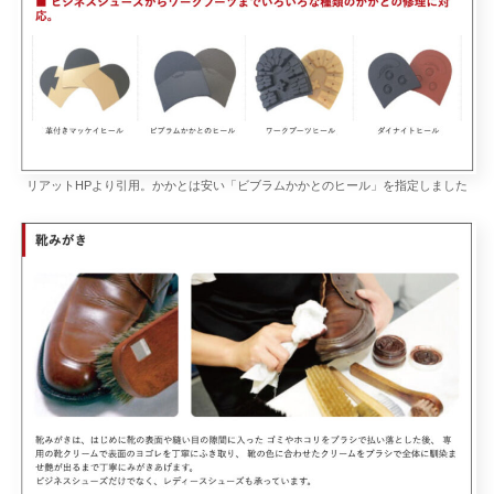
リアットHPより引用。かかとは安い「ビブラムかかとのヒール」を指定しました