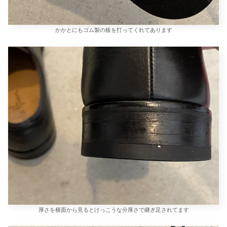
かかとにもゴム製の板を打ってくれてあります
厚さを横面から見るとけっこうな分厚さで継ぎ足されてます