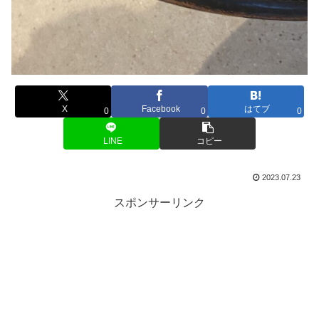
X
Facebook
はてブ
0
0
0
LINE
コピー
2023.07.23
スポンサーリンク