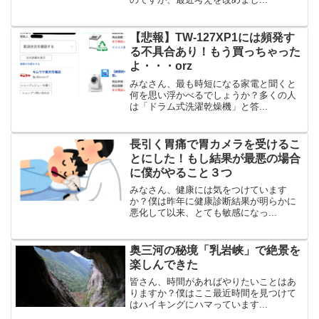
【悲報】TW-127XP1には頻発す
る不具合あり！もう買っちゃった
よ・・・orz
みなさん、最も時短になる家電と聞くと
何を思い浮かべるでしょうか？多くの人
は「ドラム式洗濯乾燥機」と答...
長引く胃痛で胃カメラを受けるこ
とにした！もし結果が最悪の場合
に僕がやること３つ
みなさん、健康には気をつけています
か？僕は昨年に健康診断結果が明らかに
悪化して以来、とても敏感になっ...
奥三河の秘境「乳岩峡」で絶景を
楽しんできた
皆さん、時間があればやりたいことはあ
りますか？僕はここ最近時間を見つけて
はハイキングにハマっています...