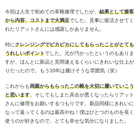
今回は人生で初めての革靴修理でしたが、
結果として接客
から内容、コストまで大満足
でした。見事に復活させてく
れたリアットさんには感謝しかありません。
特に
クレンジングでピカピカにしてもらったことがとても
うれしいポイント
でした。元が汚かったというのもありま
すが、ほんとに新品と見間違えるくらいにきれいな仕上が
りだったので。もう10年は履けそうな雰囲気（笑）
これからも
両親からもらったこの靴を大切に履いていこう
と思います
。そしてもしまた具合が悪くなったらリアット
さんに修理をお願いするつもりです。新品同様にきれいに
なって返ってくるのは最高やね！僕はひとつのものを長く
使うのが好きなので、とても幸せな気分になりました。