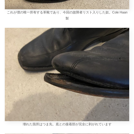
これが僕の唯一所有する革靴であり、今回の故障者リスト入りした奴。Cole Haan
製
壊れた箇所はつま先。底との接着部が完全に剥がれています