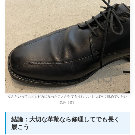
なんといってもピカピカになったことがとてもうれしい！しばらく眺めていたい
気分（笑）
結論：大切な革靴なら修理してでも長く
履こう