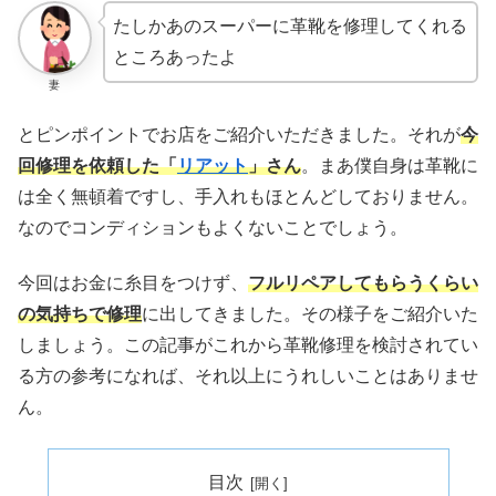
たしかあのスーパーに革靴を修理してくれる
ところあったよ
妻
とピンポイントでお店をご紹介いただきました。それが
今
回修理を依頼した「
リアット
」さん
。まあ僕自身は革靴に
は全く無頓着ですし、手入れもほとんどしておりません。
なのでコンディションもよくないことでしょう。
今回はお金に糸目をつけず、
フルリペアしてもらうくらい
の気持ちで修理
に出してきました。その様子をご紹介いた
しましょう。この記事がこれから革靴修理を検討されてい
る方の参考になれば、それ以上にうれしいことはありませ
ん。
目次