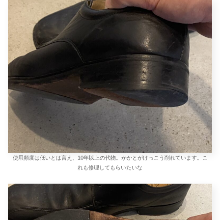
使用頻度は低いとは言え、10年以上の代物。かかとがけっこう削れています。こ
れも修理してもらいたいな