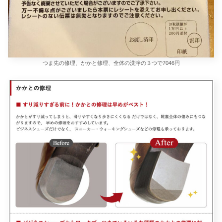
つま先の修理、かかと修理、全体の洗浄の３つで7046円