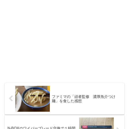
ファミマの「頑者監修 濃厚魚介つけ
麺」を食した感想
N-BOXのワイパーブレード交換で１時間