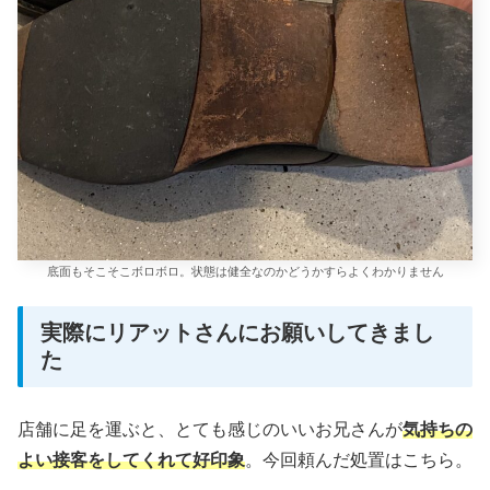
底面もそこそこボロボロ。状態は健全なのかどうかすらよくわかりません
実際にリアットさんにお願いしてきまし
た
店舗に足を運ぶと、とても感じのいいお兄さんが
気持ちの
よい接客をしてくれて好印象
。今回頼んだ処置はこちら。