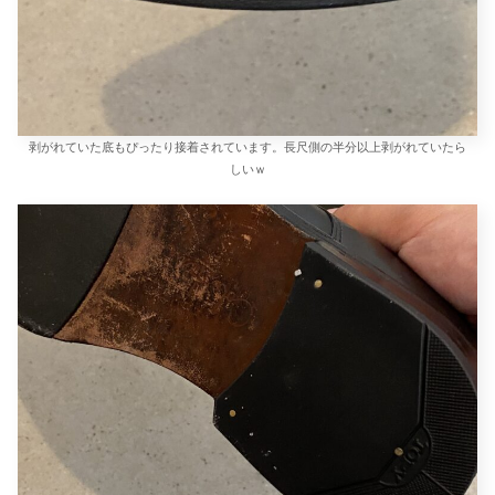
剥がれていた底もぴったり接着されています。長尺側の半分以上剥がれていたら
しいｗ