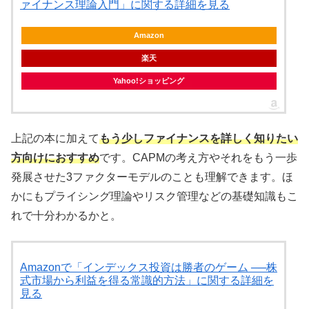
ァイナンス理論入門」に関する詳細を見る
Amazon
楽天
Yahoo!ショッピング
上記の本に加えて
もう少しファイナンスを詳しく知りたい
方向けにおすすめ
です。CAPMの考え方やそれをもう一歩
発展させた3ファクターモデルのことも理解できます。ほ
かにもプライシング理論やリスク管理などの基礎知識もこ
れで十分わかるかと。
Amazonで「インデックス投資は勝者のゲーム ──株
式市場から利益を得る常識的方法」に関する詳細を
見る