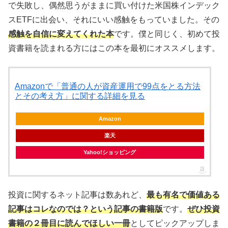
で失敗し、偶然思うがままに買い付けた米国株インデック
スETFに出会い、それにいい感触をもっていました。その
感触を自信に変えてくれた本
です。僕と同じく、初めて投
資書籍を読まれる方にはこの本を最初にオススメします。
Amazonで「普通の人が資産運用で99点をとる方法
とその考え方」に関する詳細を見る
Amazon
楽天
Yahoo!ショッピング
投資に関するネット記事は数あれど、
最も有名で価値ある
記事はコレなのでは？という記事の書籍版
です。
ぜひ投資
書籍の２冊目に読んでほしい一冊
としてピックアップしま