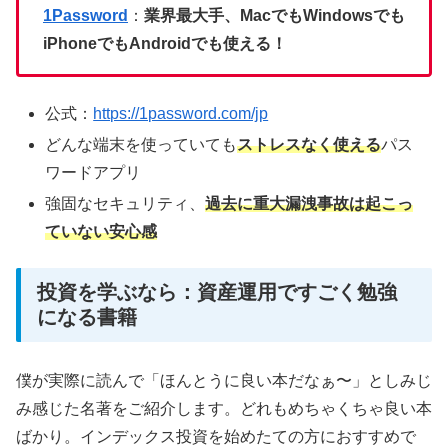
1Password
：
業界最大手、MacでもWindowsでも
iPhoneでもAndroidでも使える！
公式：
https://1password.com/jp
どんな端末を使っていても
ストレスなく使える
パス
ワードアプリ
強固なセキュリティ、
過去に重大漏洩事故は起こっ
ていない安心感
投資を学ぶなら：資産運用ですごく勉強
になる書籍
僕が実際に読んで「ほんとうに良い本だなぁ〜」としみじ
み感じた名著をご紹介します。どれもめちゃくちゃ良い本
ばかり。インデックス投資を始めたての方におすすめで