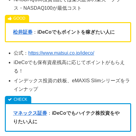
ス・NASDAQ100が最低コスト
松井証券
：
iDeCoでもポイントを稼ぎたい人に
公式：
https://www.matsui.co.jp/ideco/
iDeCoでも保有資産残高に応じてポイントがもらえ
る！
インデックス投資の鉄板、eMAXIS Slimシリーズをラ
インナップ
マネックス証券
：
iDeCoでもハイテク株投資をや
りたい人に