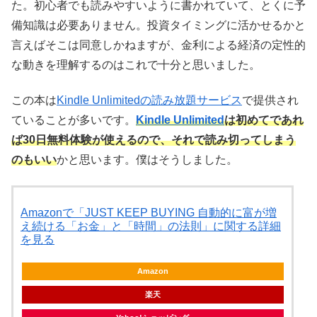
た。初心者でも読みやすいように書かれていて、とくに予
備知識は必要ありません。投資タイミングに活かせるかと
言えばそこは同意しかねますが、金利による経済の定性的
な動きを理解するのはこれで十分と思いました。
この本は
Kindle Unlimitedの読み放題サービス
で提供され
ていることが多いです。
Kindle Unlimited
は初めてであれ
ば30日無料体験が使えるので、それで読み切ってしまう
のもいい
かと思います。僕はそうしました。
Amazonで「JUST KEEP BUYING 自動的に富が増
え続ける「お金」と「時間」の法則」に関する詳細
を見る
Amazon
楽天