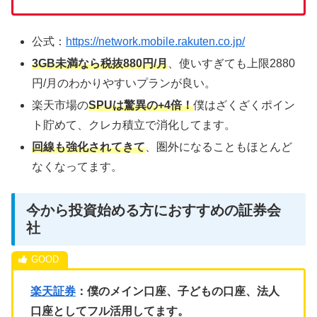
公式：
https://network.mobile.rakuten.co.jp/
3GB未満なら税抜880円/月
、使いすぎても上限2880
円/月のわかりやすいプランが良い。
楽天市場の
SPUは驚異の+4倍！
僕はざくざくポイン
ト貯めて、クレカ積立で消化してます。
回線も強化されてきて
、圏外になることもほとんど
なくなってます。
今から投資始める方におすすめの証券会
社
楽天証券
：僕のメイン口座、子どもの口座、法人
口座としてフル活用してます。