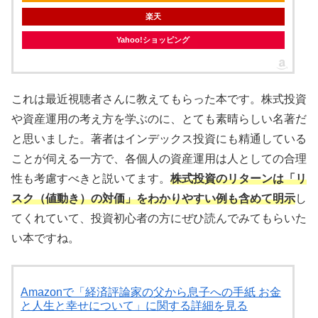
楽天
Yahoo!ショッピング
これは最近視聴者さんに教えてもらった本です。株式投資
や資産運用の考え方を学ぶのに、とても素晴らしい名著だ
と思いました。著者はインデックス投資にも精通している
ことが伺える一方で、各個人の資産運用は人としての合理
性も考慮すべきと説いてます。
株式投資のリターンは「リ
スク（値動き）の対価」をわかりやすい例も含めて明示
し
てくれていて、投資初心者の方にぜひ読んでみてもらいた
い本ですね。
Amazonで「経済評論家の父から息子への手紙 お金
と人生と幸せについて」に関する詳細を見る