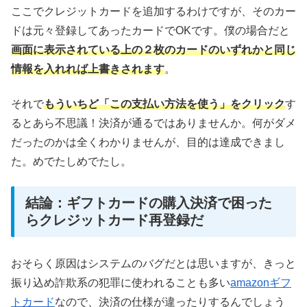
ここでクレジットカードを追加するわけですが、そのカー
ドは元々登録してあったカードでOKです。僕の場合だと
画面に表示されている上の２枚のカードのいずれかと同じ
情報を入れれば上書きされます
。
それで
もういちど「この支払い方法を使う」をクリック
す
るとあら不思議！決済が通るではありませんか。何がダメ
だったのかは全くわかりませんが、目的は達成できまし
た。めでたしめでたし。
結論：ギフトカードの購入決済で困った
らクレジットカード再登録だ
おそらく原因はシステムのバグだとは思いますが、きっと
振り込め詐欺系の犯罪に使われることも多い
amazonギフ
トカード
なので、決済の仕様が違ったりするんでしょう