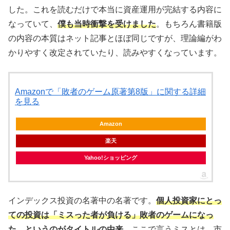
した。これを読むだけで本当に資産運用が完結する内容に
なっていて、
僕も当時衝撃を受けました
。もちろん書籍版
の内容の本質はネット記事とほぼ同じですが、理論編がわ
かりやすく改定されていたり、読みやすくなっています。
Amazonで「敗者のゲーム原著第8版」に関する詳細
を見る
Amazon
楽天
Yahoo!ショッピング
インデックス投資の名著中の名著です。
個人投資家にとっ
ての投資は「ミスった者が負ける」敗者のゲームになっ
た、というのがタイトルの由来
。ここで言うミスとは、市