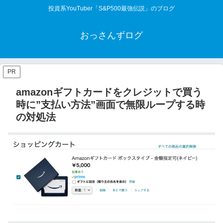
投資系YouTuber「S&P500最強伝説」のブログ
おっさんずログ
PR
amazonギフトカードをクレジットで買う
時に”支払い方法”画面で無限ループする時
の対処法