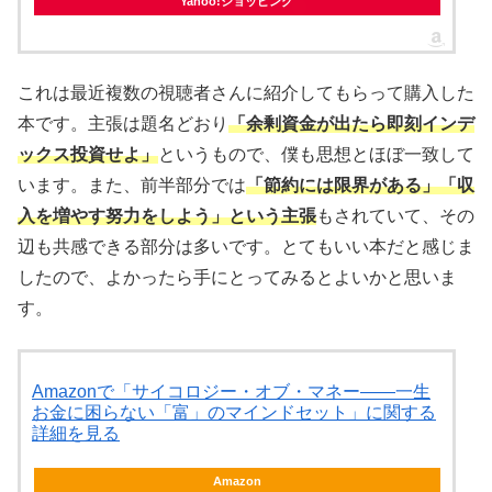
Yahoo!ショッピング
これは最近複数の視聴者さんに紹介してもらって購入した
本です。主張は題名どおり
「余剰資金が出たら即刻インデ
ックス投資せよ」
というもので、僕も思想とほぼ一致して
います。また、前半部分では
「節約には限界がある」「収
入を増やす努力をしよう」という主張
もされていて、その
辺も共感できる部分は多いです。とてもいい本だと感じま
したので、よかったら手にとってみるとよいかと思いま
す。
Amazonで「サイコロジー・オブ・マネー――一生
お金に困らない「富」のマインドセット」に関する
詳細を見る
Amazon