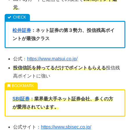
元
。
松井証券
：ネット証券の第３勢力、投信残高ポイ
ントが最強クラス
公式：
https://www.matsui.co.jp/
投信信託を持ってるだけでポイントもらえる
投信残
高ポイントに強い
SBI証券
：業界最大手ネット証券会社、多くの方
が愛用されています。
公式サイト：
https://www.sbisec.co.jp/