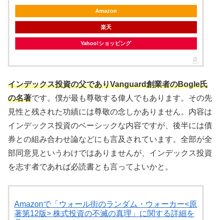
Amazon
楽天
Yahoo!ショッピング
インデックス投資の父でありVanguard創業者のBogle氏
の名著
です。僕が最も尊敬する偉人でもあります。その先
見性と残された功績には尊敬の念しかありません。内容は
インデックス投資のベーシックな内容ですが、後半には債
券との組み合わせ論などにも言及されています。全部が全
部同意見というわけではありませんが、インデックス投資
を志す者であれば必読書とも言ってよいかと。
Amazonで「ウォール街のランダム・ウォーカー<原
著第12版> 株式投資の不滅の真理」に関する詳細を