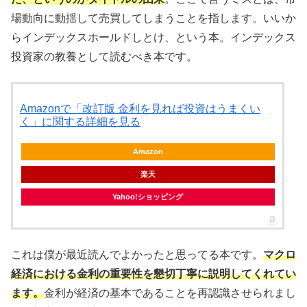
場動向に動揺して売買してしまうことを指します。いいか
らインデックスホールドしとけ、という本。インデックス
投資家の教養として読むべき本です。
Amazonで「改訂版 金利を見れば投資はうまくい
く」に関する詳細を見る
Amazon
楽天
Yahoo!ショッピング
これは僕が最近読んでよかったと思ってる本です。
マクロ
経済における金利の重要性を懇切丁寧に説明してくれてい
ます。
金利が経済の基本であることを再認識させられまし