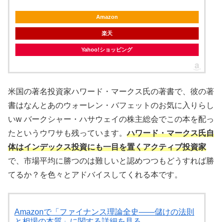
Amazon
楽天
Yahoo!ショッピング
米国の著名投資家ハワード・マークス氏の著書で、彼の著
書はなんとあのウォーレン・バフェットのお気に入りらし
いw バークシャー・ハサウェイの株主総会でこの本を配っ
たというウワサも残っています。
ハワード・マークス氏自
体はインデックス投資にも一目を置くアクティブ投資家
で、市場平均に勝つのは難しいと認めつつもどうすれば勝
てるか？を色々とアドバイスしてくれる本です。
Amazonで「ファイナンス理論全史――儲けの法則
と相場の本質」に関する詳細を見る