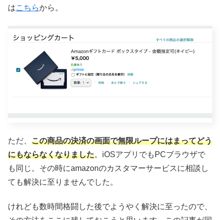
は
こちら
から。
ただ、
この商品の決済の画面で無限ループにはまってどう
にもならなくなりました
。iOSアプリでもPCブラウザで
も同じ。その時にamazonのカスタマーサービスに相談し
ても解決に至りませんでした。
けれども数時間格闘した後でようやく解決に至ったので、