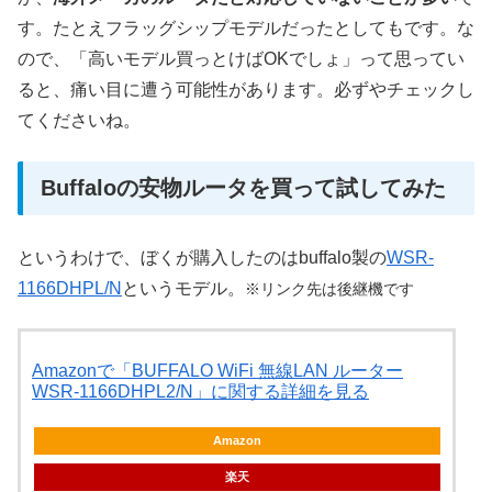
す。たとえフラッグシップモデルだったとしてもです。な
ので、「高いモデル買っとけばOKでしょ」って思ってい
ると、痛い目に遭う可能性があります。必ずやチェックし
てくださいね。
Buffaloの安物ルータを買って試してみた
というわけで、ぼくが購入したのはbuffalo製の
WSR-
1166DHPL/N
というモデル。
※リンク先は後継機です
Amazonで「BUFFALO WiFi 無線LAN ルーター
WSR-1166DHPL2/N」に関する詳細を見る
Amazon
楽天