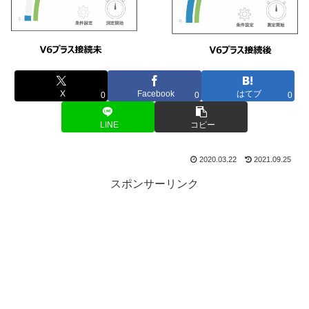
X
Facebook
はてブ
0
0
0
LINE
コピー
2020.03.22
2021.09.25
スポンサーリンク