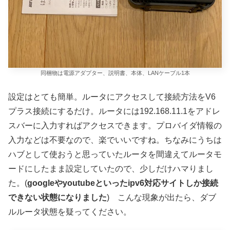
同梱物は電源アダプター、説明書、本体、LANケーブル1本
設定はとても簡単。ルータにアクセスして接続方法をV6
プラス接続にするだけ。ルータには192.168.11.1をアドレ
スバーに入力すればアクセスできます。プロバイダ情報の
入力などは不要なので、楽でいいですね。ちなみにうちは
ハブとして使おうと思っていたルータを間違えてルータモ
ードにしたまま設定していたので、少しだけハマりまし
た。(
googleやyoutubeといったipv6対応サイトしか接続
できない状態になりました
) こんな現象が出たら、ダブ
ルルータ状態を疑ってください。