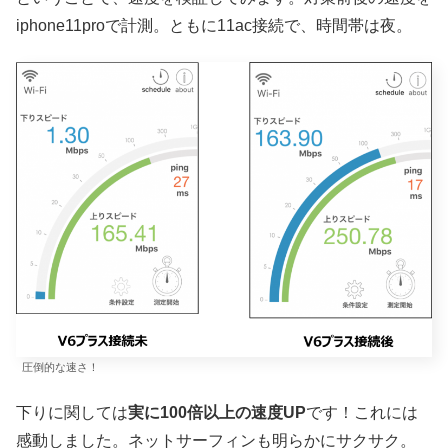
iphone11proで計測。ともに11ac接続で、時間帯は夜。
圧倒的な速さ！
下りに関しては
実に100倍以上の速度UP
です！これには
感動しました。ネットサーフィンも明らかにサクサク。