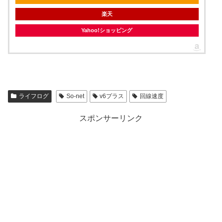
楽天
Yahoo!ショッピング
ライフログ
So-net
v6プラス
回線速度
スポンサーリンク