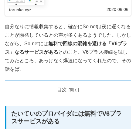
夜は使い物にならない ま...
2020.06.06
toruoka.xyz
自分なりに情報収集すると、確かにSo-netは夜に遅くなる
ことが頻発しているとの声が多くあるようでした。しかし
ながら、So-netには
無料で回線の混雑を避ける「V6プラ
ス」なるサービスがある
とのこと。V6プラス接続を試し
てみたところ、あっけなく爆速になってくれたので、その
話をば。
目次
たいていのプロバイダには無料でV6プラ
スサービスがある