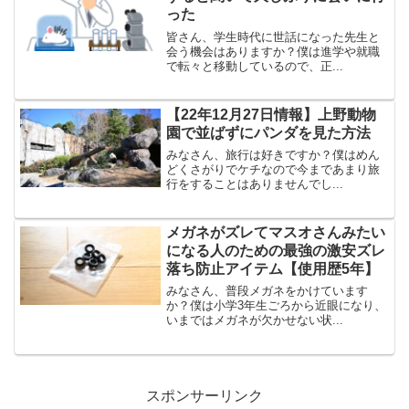
った
皆さん、学生時代に世話になった先生と
会う機会はありますか？僕は進学や就職
で転々と移動しているので、正...
【22年12月27日情報】上野動物
園で並ばずにパンダを見た方法
みなさん、旅行は好きですか？僕はめん
どくさがりでケチなので今まであまり旅
行をすることはありませんでし...
メガネがズレてマスオさんみたい
になる人のための最強の激安ズレ
落ち防止アイテム【使用歴5年】
みなさん、普段メガネをかけています
か？僕は小学3年生ごろから近眼になり、
いまではメガネが欠かせない状...
スポンサーリンク