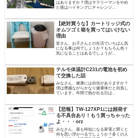
はありますか？僕はサラリーマンをやめ
た後はハイキングにチャレンジ...
【絶対買うな】カートリッジ式の
オムツゴミ箱を買ってはいけない
理由
皆さん、お子さんとの生活でいちばん気
になる事は何でしょうか？もちろん色々
気になることはあるでしょうが...
テルモ体温計C231の電池を初め
て交換した話
みなさん、健康には自信がありますか？
僕は僭越ながらかなり健康体だと自負し
ています。年間で熱が出る日は...
【悲報】TW-127XP1には頻発す
る不具合あり！もう買っちゃった
よ・・・orz
みなさん、最も時短になる家電と聞くと
何を思い浮かべるでしょうか？多くの人