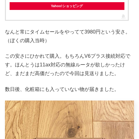
Yahoo!ショッピング
なんと常にタイムセールをやってて3980円という安さ。
（ぼくの購入当時）
この安さにひかれて購入。もちろんV6プラス接続対応で
す。ほんとうは11ax対応の無線ルータが欲しかったけ
ど、まだまだ高価だったので今回は見送りました。
数日後、化粧箱にも入っていない物が届きました。