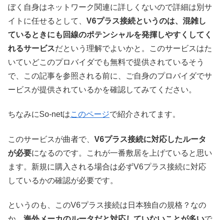
ぼく自身はネットワーク関連に詳しくないので詳細は別サ
イトに任せるとして、
V6プラス接続というのは、混雑し
ているときにも回線のポテンシャルを発揮しやすくしてく
れるサービス
だという理解でよいかと。このサービスはた
いていどこのプロバイダでも無料で提供されているそう
で、この記事を参照される前に、ご自身のプロバイダでサ
ービスが提供されているかを確認してみてください。
ちなみにSo-netは
このページ
で紹介されてます。
このサービスが曲者で、
V6プラス接続に対応したルータ
が必要
になるのです。これが一番敷居を上げていると思い
ます。新規に購入される場合は必ずV6プラス接続に対応
しているかの確認が必要です。
というのも、このV6プラス接続は日本独自の規格？なの
か、
海外メーカのルータだと対応していないことが多い
で