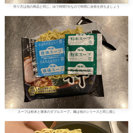
作り方は他の商品と同じ。ゆで時間7分なので時間に余裕を持ちましょう
スープは粉末と液体のダブルスープ。麺は他のシリーズと同じ感じ