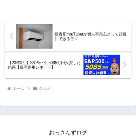
投資系YouTuberが個人事業主として経費
にできるモノ
【23年3月】S&P500に5085万円投資した
結果【資産運用レポート】
ホーム
グルメ
おっさんずログ