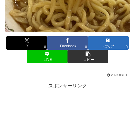
X
Facebook
はてブ
0
0
0
LINE
コピー
2023.03.01
スポンサーリンク