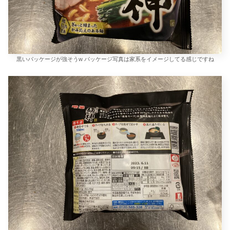
黒いパッケージが強そうw パッケージ写真は家系をイメージしてる感じですね