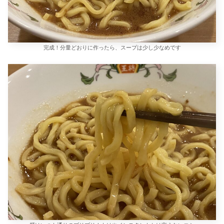
完成！分量どおりに作ったら、スープは少し少なめです