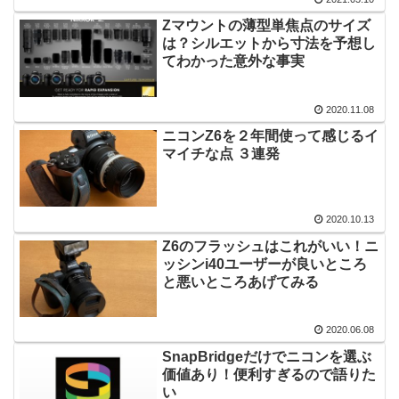
Zマウントの薄型単焦点のサイズ
は？シルエットから寸法を予想し
てわかった意外な事実
2020.11.08
ニコンZ6を２年間使って感じるイ
マイチな点 ３連発
2020.10.13
Z6のフラッシュはこれがいい！ニ
ッシンi40ユーザーが良いところ
と悪いところあげてみる
2020.06.08
SnapBridgeだけでニコンを選ぶ
価値あり！便利すぎるので語りた
い