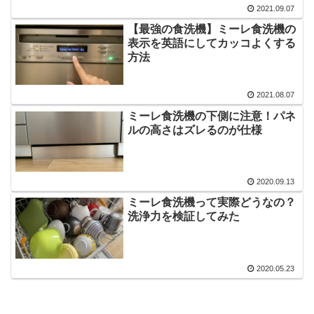
2021.09.07
【最強の食洗機】ミーレ食洗機の
表示を英語にしてカッコよくする
方法
2021.08.07
ミーレ食洗機の下側に注意！パネ
ルの高さはズレるのが仕様
2020.09.13
ミーレ食洗機って実際どうなの？
洗浄力を検証してみた
2020.05.23