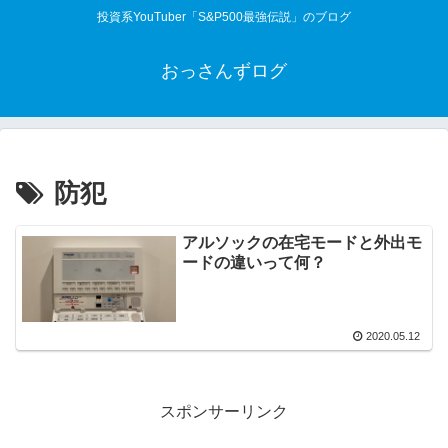
投資系YouTuber「S&P500最強伝説」のブログ
おっさんずログ
防犯
アルソックの在宅モードと外出モ
ードの違いって何？
2020.05.12
スポンサーリンク