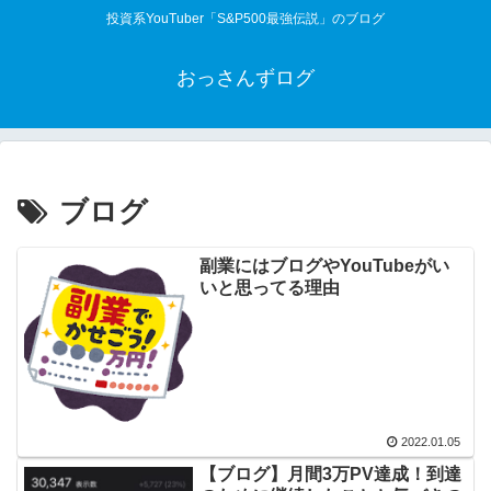
投資系YouTuber「S&P500最強伝説」のブログ
おっさんずログ
ブログ
副業にはブログやYouTubeがい
いと思ってる理由
2022.01.05
【ブログ】月間3万PV達成！到達