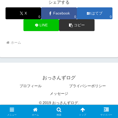
シェアする
X
Facebook
はてブ
0
0
0
LINE
コピー
ホーム
おっさんずログ
プロフィール
プライバシーポリシー
メッセージ
© 2019 おっさんずログ.
メニュー
ホーム
検索
トップ
サイドバー