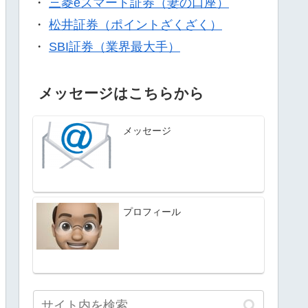
・
三菱eスマート証券（妻の口座）
・
松井証券（ポイントざくざく）
・
SBI証券（業界最大手）
メッセージはこちらから
メッセージ
プロフィール