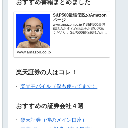
おすすめ書籍まとめました
S&P500最強伝説のAmazon
ページ
www.amazon.co.jpでS&P500最強
伝説のおすすめ商品をお買い求め
ください。S&P500最強伝説のお気
に入り商品について詳しくはこち
ら。
www.amazon.co.jp
楽天証券の人はコレ！
・
楽天モバイル（僕も使ってます）
おすすめの証券会社４選
・
楽天証券（僕のメイン口座）