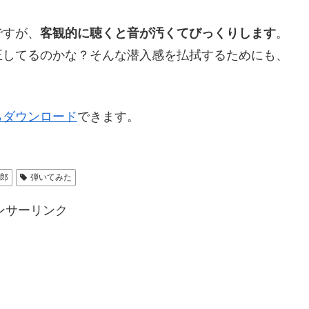
ですが、
客観的に聴くと音が汚くてびっくりします
。
正してるのかな？そんな潜入感を払拭するためにも、
らダウンロード
できます。
太郎
弾いてみた
ンサーリンク