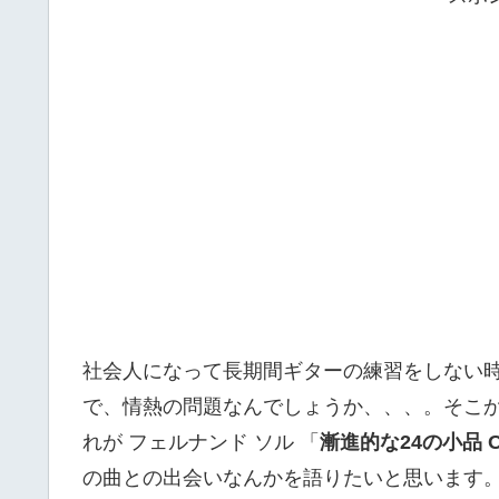
社会人になって長期間ギターの練習をしない
で、情熱の問題なんでしょうか、、、。そこ
れが フェルナンド ソル 「
漸進的な24の小品 Op
の曲との出会いなんかを語りたいと思います