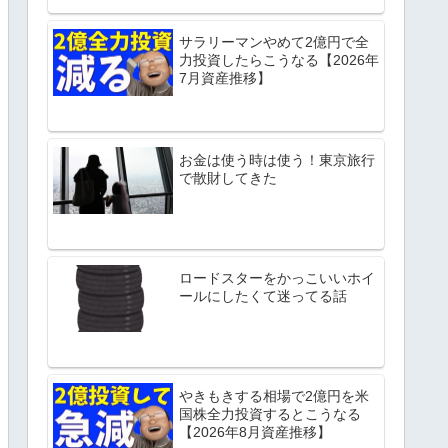
サラリーマンやめて2億円で全
力投資したらこうなる【2026年
7月資産推移】
お金は使う時は使う！東京旅行
で散財してきた
ロードスターをかっこいいホイ
ールにしたくて迷ってる話
やきもきする相場で2億円を米
国株全力投資するとこうなる
【2026年8月資産推移】