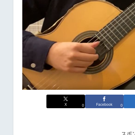
X
Facebook
0
0
スポ