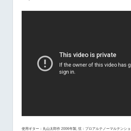
使用ギター：丸山太郎作 2006年製, 弦：プロアルテノーマルテンシ