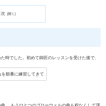
目次
めた時でした。初めて師匠のレッスンを受けた後で、
れを順番に練習してきて
曲。 もうひとつのブローウェルの曲も程なくして課