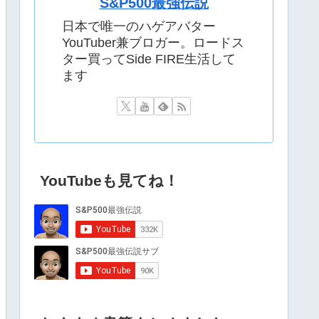
S&P500最強伝説
日本で唯一のハゲアバター
YouTuber兼ブロガー。ロードス
ター買ってSide FIRE生活して
ます
YouTubeも見てね！