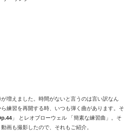
時が増えました。時間がないと言うのは言い訳なん
から練習を再開する時、いつも弾く曲があります。そ
.44
」 とレオブローウェル 「簡素な練習曲」。そ
。動画も撮影したので、それもご紹介。