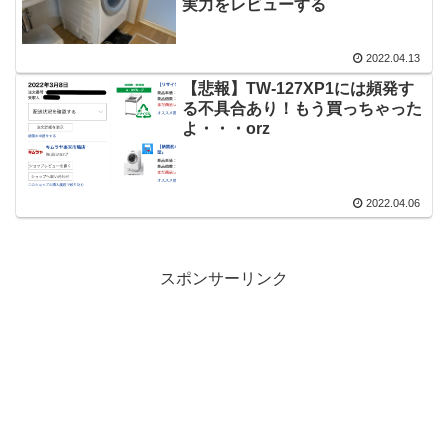
実力をレビューする
2022.04.13
【悲報】TW-127XP1には頻発す
る不具合あり！もう買っちゃった
よ・・・orz
2022.04.06
スポンサーリンク