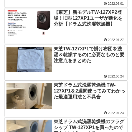
2022.08.01
【東芝】新モデルTW-127XP2登
場！旧型127XP1ユーザが進化を
分析【ドラム式洗濯乾燥機】
2022.07.27
東芝TW-127XP1で掛け布団を洗
濯＆乾燥するのに必要なものと要
注意点をまとめた
2022.06.24
東芝ドラム式洗濯乾燥機 TW-
127XP1を2週間使ってみてわかっ
た最適運用法と不具合
2022.04.23
東芝ドラム式洗濯乾燥機のフラグ
シップ TW-127XP1を買ったので